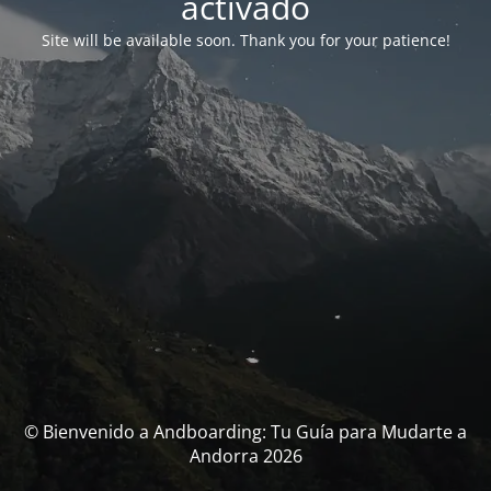
activado
Site will be available soon. Thank you for your patience!
© Bienvenido a Andboarding: Tu Guía para Mudarte a
Andorra 2026