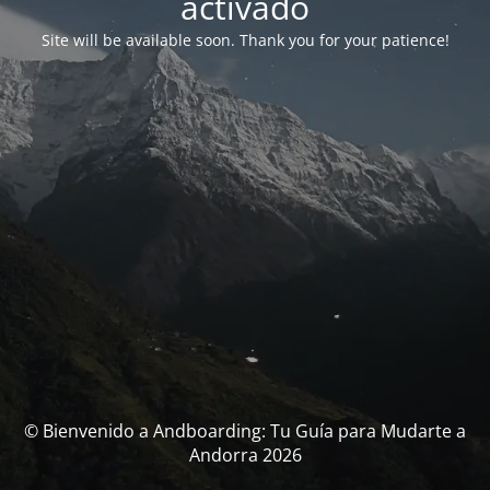
activado
Site will be available soon. Thank you for your patience!
© Bienvenido a Andboarding: Tu Guía para Mudarte a
Andorra 2026