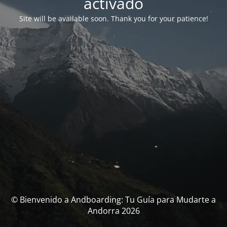
activado
Site will be available soon. Thank you for your patience!
© Bienvenido a Andboarding: Tu Guía para Mudarte a
Andorra 2026