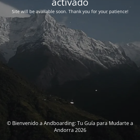
activado
Site will be available soon. Thank you for your patience!
© Bienvenido a Andboarding: Tu Guía para Mudarte a
Andorra 2026